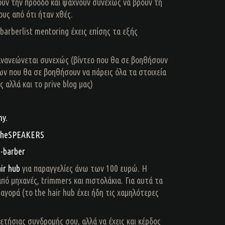
ύν την πρόοδο και ψάχνουν συνεχώς να βρούν τη
υς από ότι ήταν χθές.
arberlist mentoring έχεις επίσης τα εξής
ανανεώνεται συνεχώς (βίντεο που θα σε βοηθήσουν
ίων που θα σε βοηθήσουν να πάρεις όλα τα στοιχεία
 αλλά και το prive blog μας)
y.
theSPEAKERS
-barber
ir hub
για παραγγελίες άνω των 100 ευρώ. Η
από μηχανές, trimmers και πιστολάκια. Για αυτά τα
αγορά (το the hair hub έχει ήδη τις χαμηλότερες
ετήσιας συνδρομής σου, αλλά να έχεις και κέρδος