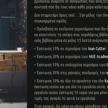
βρίσκεσαι ανάμεσα σε ανθρώπους που αναζητο
συνταγή που θα τους κάνει κάθε μέρα καλύτερο
Δεν σταματάμε όμως εκεί… Σαν μέλος του theb
συγκεκριμένα οφέλη:
• Πρόσβαση σε exclusive περιεχόμενο που θα 
να επεκτείνεις τη σκέψη σου, περιλήψεις βιβλ
ενός βιβλίου μέσα σε μόλις 15 λεπτά ανάγνωσης
• Έκπτωση 10% σε σεμινάρια του
Ivan Cutter
• Έκπτωση 20% σε σεμινάρια των
HUE Academ
• Έκπτωση 10% σε επιλεγμένα σεμινάρια των
• Έκπτωση 20% στις μηνιαίες συνδρομές του
e
• Έκπτωση 10% σε όλα τα προιόντα του the
ha
έκπτωση ισχύει και για όλα τα εργαλεία εκτός 
εργαλεία ισχύει έκπτωση 10 ευρώ για μια μόνο 
τιμές της αγοράς σε αυτά τα εργαλεία).
Έτσι μπορείς όχι μόνο να κάνεις απόσβεση της 