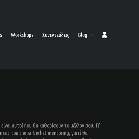
s
Workshops
Συνεντεύξεις
Blog
ίναι αυτοί που θα καθορίσουν το μέλλον σου. Γι’
τητας του thebarberlist mentoring, γιατί θα